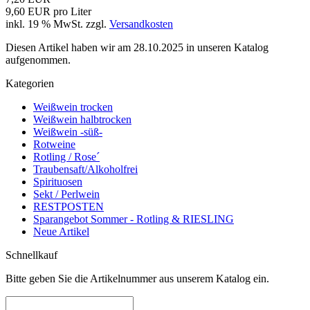
9,60 EUR pro Liter
inkl. 19 % MwSt. zzgl.
Versandkosten
Diesen Artikel haben wir am 28.10.2025 in unseren Katalog
aufgenommen.
Kategorien
Weißwein trocken
Weißwein halbtrocken
Weißwein -süß-
Rotweine
Rotling / Rose´
Traubensaft/Alkoholfrei
Spirituosen
Sekt / Perlwein
RESTPOSTEN
Sparangebot Sommer - Rotling & RIESLING
Neue Artikel
Schnellkauf
Bitte geben Sie die Artikelnummer aus unserem Katalog ein.