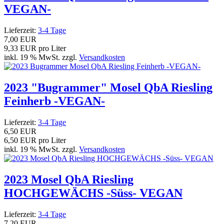
VEGAN-
Lieferzeit:
3-4 Tage
7,00 EUR
9,33 EUR pro Liter
inkl. 19 % MwSt. zzgl.
Versandkosten
2023 "Bugrammer" Mosel QbA Riesling
Feinherb -VEGAN-
Lieferzeit:
3-4 Tage
6,50 EUR
6,50 EUR pro Liter
inkl. 19 % MwSt. zzgl.
Versandkosten
2023 Mosel QbA Riesling
HOCHGEWÄCHS -Süss- VEGAN
Lieferzeit:
3-4 Tage
7,20 EUR