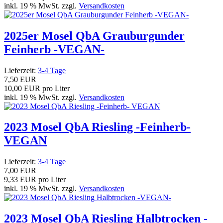
inkl. 19 % MwSt. zzgl.
Versandkosten
2025er Mosel QbA Grauburgunder
Feinherb -VEGAN-
Lieferzeit:
3-4 Tage
7,50 EUR
10,00 EUR pro Liter
inkl. 19 % MwSt. zzgl.
Versandkosten
2023 Mosel QbA Riesling -Feinherb-
VEGAN
Lieferzeit:
3-4 Tage
7,00 EUR
9,33 EUR pro Liter
inkl. 19 % MwSt. zzgl.
Versandkosten
2023 Mosel QbA Riesling Halbtrocken -